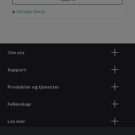
3 på lager i Norge
Om oss
Support
Produkter og tjenester
Fellesskap
Les mer