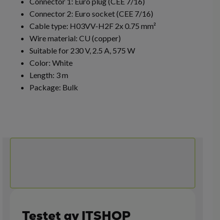
Connector 1: Euro plug (CEE 7/16)
Connector 2: Euro socket (CEE 7/16)
Cable type: H03VV-H2F 2x 0.75 mm²
Wire material: CU (copper)
Suitable for 230 V, 2.5 A, 575 W
Color: White
Length: 3 m
Package: Bulk
Testet av ITSHOP