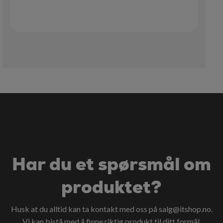
Har du et spørsmål om
produktet?
Husk at du alltid kan ta kontakt med oss på
salg@itshop.no
.
Vi kan bistå med å finne riktig produkt til ditt formål.