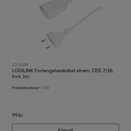
LOGILINK
LOGILINK Forlengelseskabel strøm, CEE 7/16,
hvit, 1m
Produktnummer:
1706
99 kr
Kjøp nå