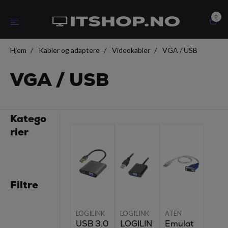
0
Hjem
Kabler og adaptere
Videokabler
VGA / USB
VGA / USB
Katego
rier
Filtre
LOGILINK
LOGILINK
ATEN
USB 3.0
LOGILIN
Emulat