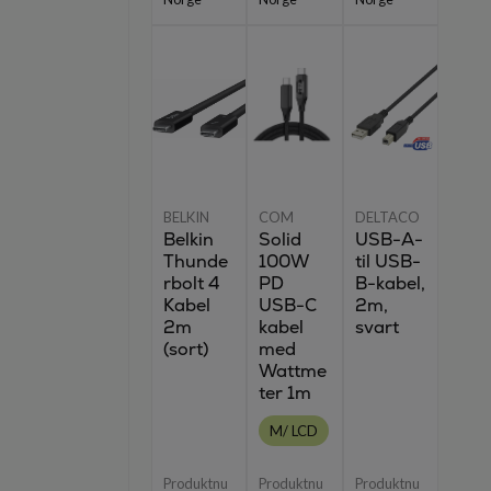
BELKIN
COM
DELTACO
Belkin
Solid
USB-A-
Thunde
100W
til USB-
rbolt 4
PD
B-kabel,
Kabel
USB-C
2m,
2m
kabel
svart
(sort)
med
Wattme
ter 1m
M/ LCD
Produktnu
Produktnu
Produktnu