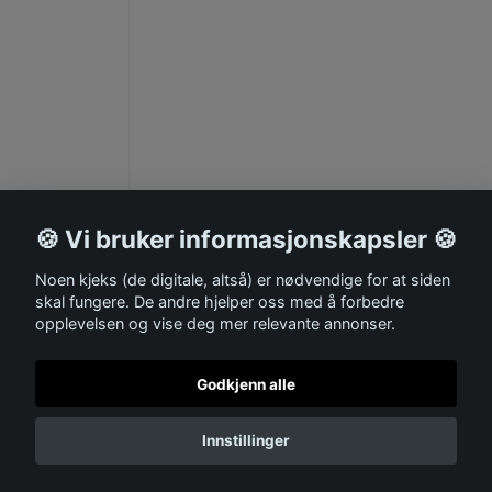
🍪 Vi bruker informasjonskapsler 🍪
Noen kjeks (de digitale, altså) er nødvendige for at siden
skal fungere. De andre hjelper oss med å forbedre
opplevelsen og vise deg mer relevante annonser.
Godkjenn alle
Innstillinger