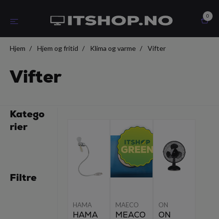
0
Hjem
Hjem og fritid
Klima og varme
Vifter
Vifter
Katego
rier
Filtre
HAMA
MAECO
ON
HAMA
MEACO
ON