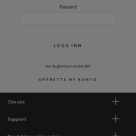
Passord
Har du glemt passordet ditt?
OPPRETTE NY KONTO
Om oss
Support