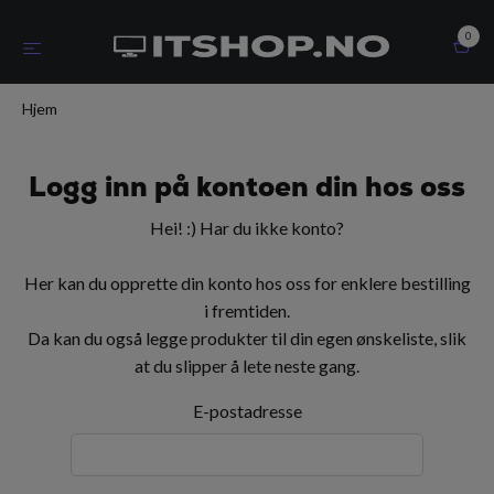
0
Hjem
Logg inn på kontoen din hos oss
Hei! :) Har du ikke konto?
Her kan du opprette din konto hos oss for enklere bestilling
i fremtiden.
Da kan du også legge produkter til din egen ønskeliste, slik
at du slipper å lete neste gang.
E-postadresse