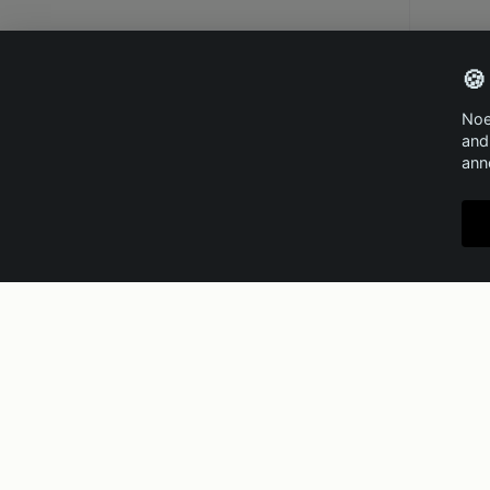
🍪
Noe
and
ann