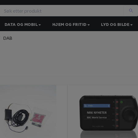
DATA OG MOBIL
HJEM OG FRITID
LYD OG BILDE
DAB