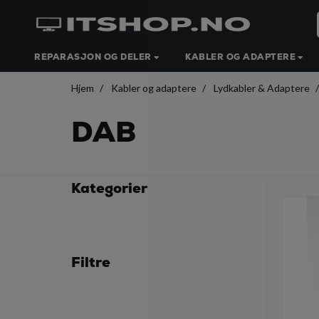
REPARASJON OG DELER
KABLER OG ADAPTERE
Hjem
Kabler og adaptere
Lydkabler & Adaptere
DAB
Kategorier
Filtre