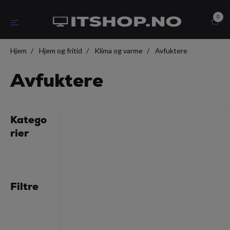
0
Hjem
Hjem og fritid
Klima og varme
Avfuktere
Avfuktere
Katego
rier
Filtre