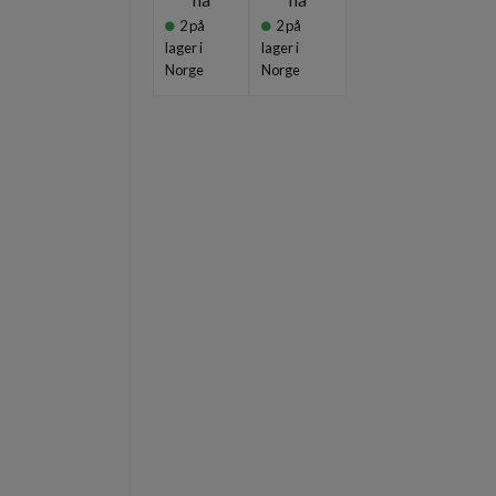
2
på
2
på
lager i
lager i
Norge
Norge