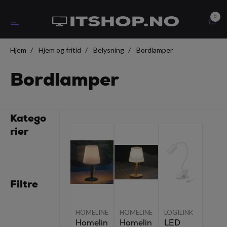
0
Hjem
Hjem og fritid
Belysning
Bordlamper
Bordlamper
Katego
rier
Filtre
HOMELINE
HOMELINE
LOGILINK
Homelin
Homelin
LED