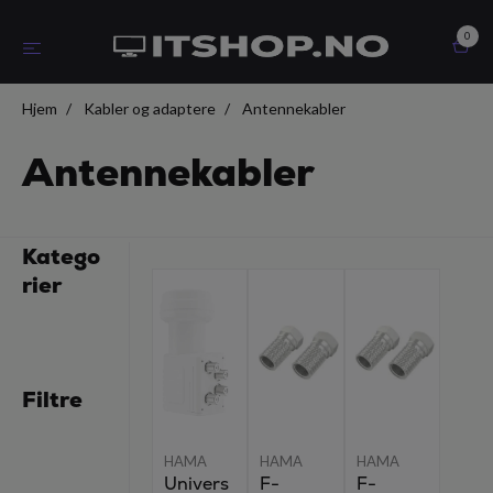
0
Hjem
Kabler og adaptere
Antennekabler
Antennekabler
Katego
rier
Filtre
HAMA
HAMA
HAMA
Univers
F-
F-