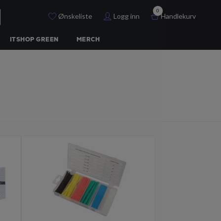
0
Ønskeliste
Logg inn
Handlekurv
ITSHOP GREEN
MERCH