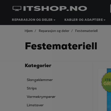
REPARASJON OG DELER
KABLER OG ADAPTERE
Hjem
Reparasjon og deler
Festemateriell
Festemateriell
Kategorier
Slangeklemmer
Strips
Varmekrymperør
Limstaver