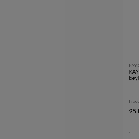
KAY
KAY
bøy
Prod
95 