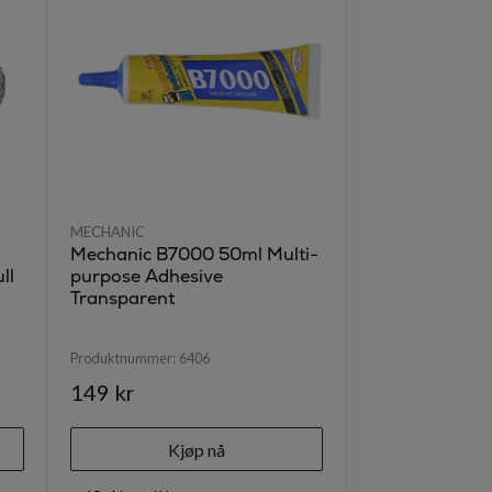
MECHANIC
Mechanic B7000 50ml Multi-
ll
purpose Adhesive
Transparent
Produktnummer:
6406
149 kr
Kjøp nå