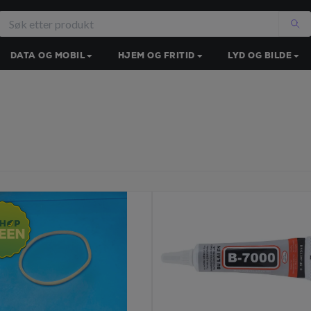
DATA OG MOBIL
HJEM OG FRITID
LYD OG BILDE