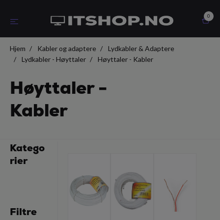
0
Hjem
Kabler og adaptere
Lydkabler & Adaptere
Lydkabler - Høyttaler
Høyttaler - Kabler
Høyttaler -
Kabler
Katego
rier
Filtre