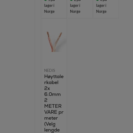
lager i
lager i
lager i
Norge
Norge
Norge
NEDIS
Høyttale
rkabel
2x
6.0mm
2
METER
VARE pr
meter
(Velg
lengde