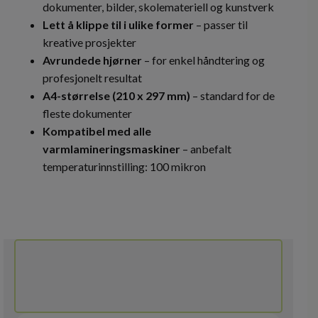
dokumenter, bilder, skolemateriell og kunstverk
Lett å klippe til i ulike former
– passer til
kreative prosjekter
Avrundede hjørner
– for enkel håndtering og
profesjonelt resultat
A4-størrelse (210 x 297 mm)
– standard for de
fleste dokumenter
Kompatibel med alle
varmlamineringsmaskiner
– anbefalt
temperaturinnstilling: 100 mikron