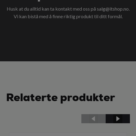
Husk at du alltid kan ta kontakt med oss på
salg@itshop.no
.
Vi kan bistå med å finne riktig produkt til ditt formål.
Relaterte produkter