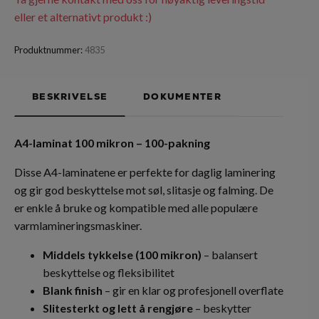
eller et alternativt produkt :)
Produktnummer:
4835
BESKRIVELSE
DOKUMENTER
A4-laminat 100 mikron – 100-pakning
Disse A4-laminatene er perfekte for daglig laminering
og gir god beskyttelse mot søl, slitasje og falming. De
er enkle å bruke og kompatible med alle populære
varmlamineringsmaskiner.
Middels tykkelse (100 mikron)
– balansert
beskyttelse og fleksibilitet
Blank finish
– gir en klar og profesjonell overflate
Slitesterkt og lett å rengjøre
– beskytter