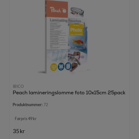
IBICO
Peach lamineringslomme foto 10x15cm 25pack
Produktnummer:
72
Førpris 49 kr
35 kr