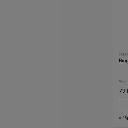
ESSE
Rin
Prod
79 
18