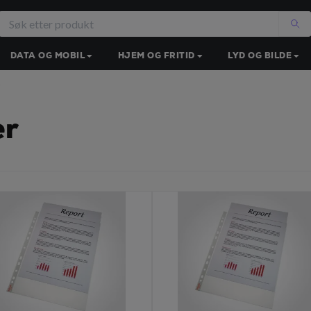
DATA OG MOBIL
HJEM OG FRITID
LYD OG BILDE
er