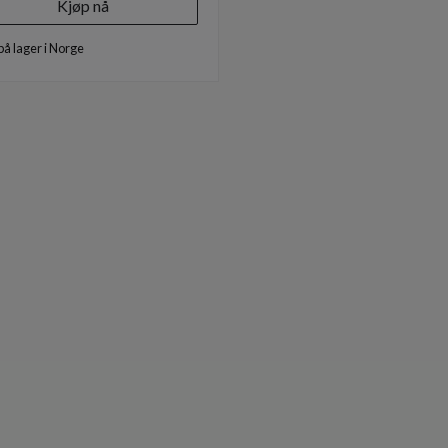
Kjøp nå
på lager i Norge