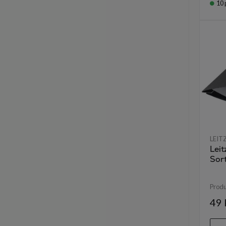
10
LEIT
Lei
Sor
Prod
49 