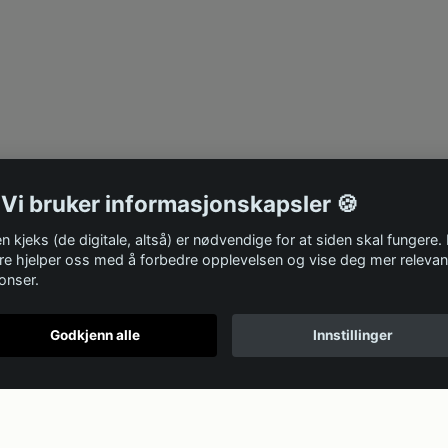
 Vi bruker informasjonskapsler 🍪
n kjeks (de digitale, altså) er nødvendige for at siden skal fungere.
re hjelper oss med å forbedre opplevelsen og vise deg mer relevan
onser.
Godkjenn alle
Innstillinger