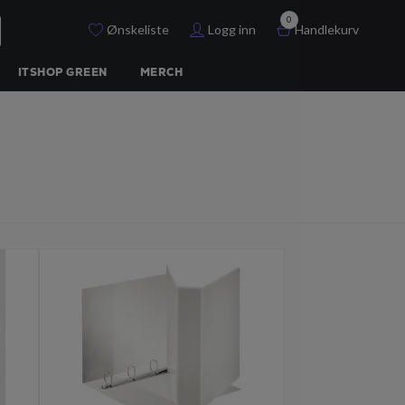
0
Ønskeliste
Logg inn
Handlekurv
ITSHOP GREEN
MERCH