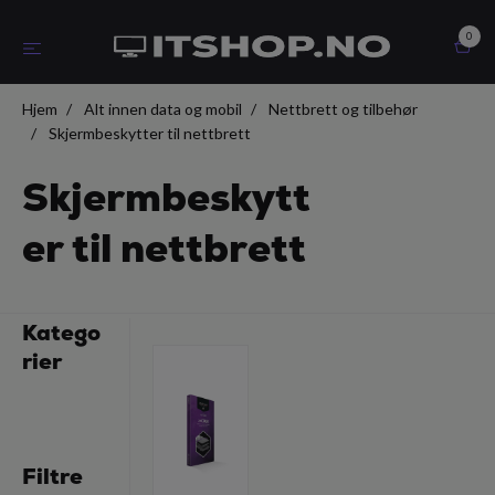
0
Hjem
Alt innen data og mobil
Nettbrett og tilbehør
Skjermbeskytter til nettbrett
Skjermbeskytt
er til nettbrett
Katego
rier
Filtre