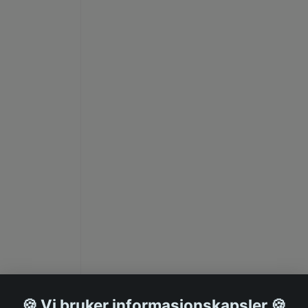
🍪 Vi bruker informasjonskapsler 🍪