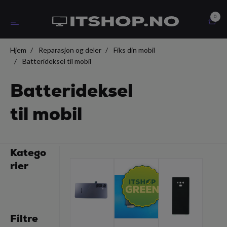
0
Hjem
Reparasjon og deler
Fiks din mobil
Batterideksel til mobil
Batterideksel
til mobil
Katego
rier
Filtre