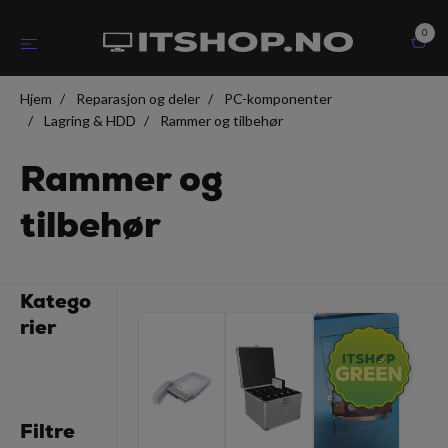
0
Hjem
Reparasjon og deler
PC-komponenter
Lagring & HDD
Rammer og tilbehør
Rammer og
tilbehør
Katego
rier
Filtre