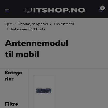
0
Hjem
Reparasjon og deler
Fiks din mobil
Antennemodul til mobil
Antennemodul
til mobil
Katego
rier
Filtre