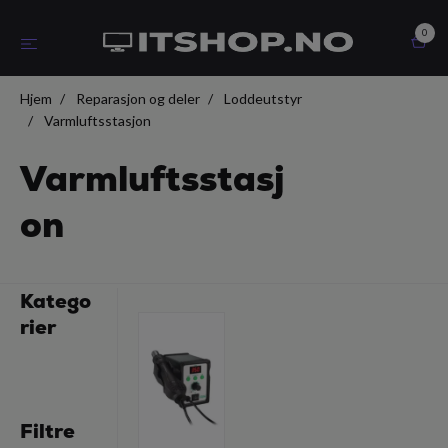
0
Hjem
Reparasjon og deler
Loddeutstyr
Varmluftsstasjon
Varmluftsstasj
on
Katego
rier
Filtre