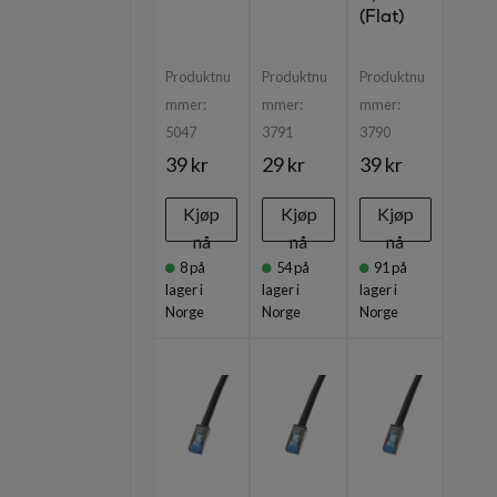
(Flat)
Produktnu
Produktnu
Produktnu
mmer:
mmer:
mmer:
5047
3791
3790
39 kr
29 kr
39 kr
Kjøp
Kjøp
Kjøp
nå
nå
nå
8
på
54
på
91
på
lager i
lager i
lager i
Norge
Norge
Norge