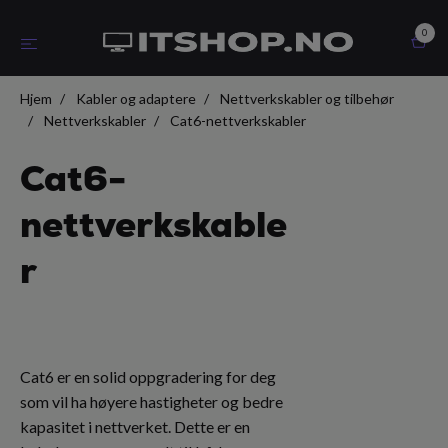
0
Hjem
Kabler og adaptere
Nettverkskabler og tilbehør
Nettverkskabler
Cat6-nettverkskabler
Cat6-
nettverkskable
r
Cat6 er en solid oppgradering for deg
som vil ha høyere hastigheter og bedre
kapasitet i nettverket. Dette er en