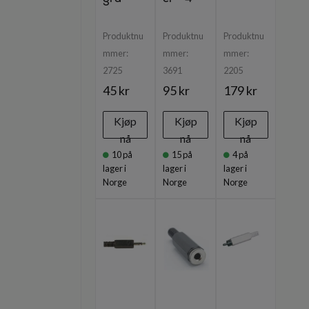
Produktnu
Produktnu
Produktnu
mmer:
mmer:
mmer:
2725
3691
2205
45 kr
95 kr
179 kr
Kjøp
Kjøp
Kjøp
nå
nå
nå
10
på
15
på
4
på
lager i
lager i
lager i
Norge
Norge
Norge