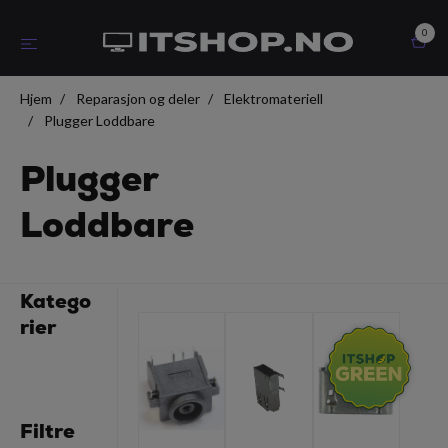
0
Hjem
Reparasjon og deler
Elektromateriell
Plugger Loddbare
Plugger
Loddbare
Katego
rier
Filtre