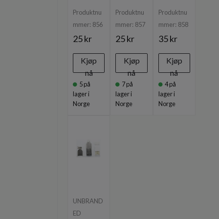
Produktnu
Produktnu
Produktnu
mmer:
856
mmer:
857
mmer:
858
25 kr
25 kr
35 kr
Kjøp
Kjøp
Kjøp
nå
nå
nå
5
på
7
på
4
på
lager i
lager i
lager i
Norge
Norge
Norge
UNBRAND
ED