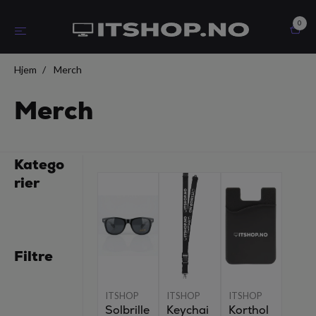
0
Hjem
Merch
Merch
Katego
rier
Filtre
ITSHOP
ITSHOP
ITSHOP
Solbrille
Keychai
Korthol