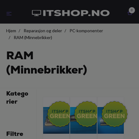
0
Hjem
Reparasjon og deler
PC-komponenter
RAM (Minnebrikker)
RAM
(Minnebrikker)
Katego
rier
Filtre