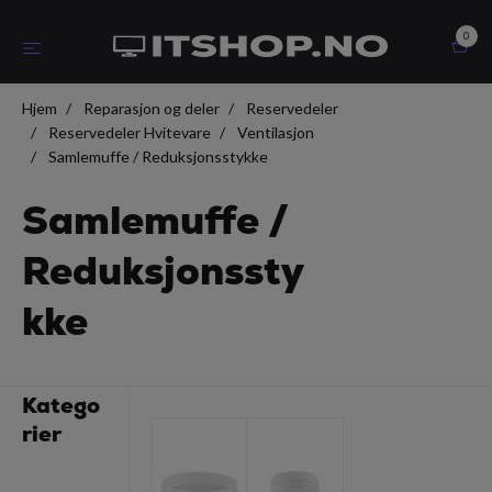
0
Hjem
Reparasjon og deler
Reservedeler
Reservedeler Hvitevare
Ventilasjon
Samlemuffe / Reduksjonsstykke
Samlemuffe /
Reduksjonssty
kke
Katego
rier