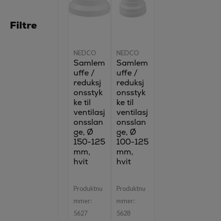
Filtre
NEDCO
NEDCO
Samlem
Samlem
uffe /
uffe /
reduksj
reduksj
onsstyk
onsstyk
ke til
ke til
ventilasj
ventilasj
onsslan
onsslan
ge, Ø
ge, Ø
150-125
100-125
mm,
mm,
hvit
hvit
Produktnu
Produktnu
mmer:
mmer:
5627
5628