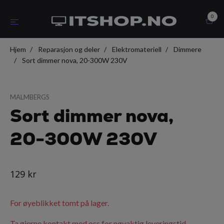
0
Hjem
Reparasjon og deler
Elektromateriell
Dimmere
Sort dimmer nova, 20-300W 230V
MALMBERGS
Sort dimmer nova,
20-300W 230V
129 kr
For øyeblikket tomt på lager.
Ta gjerne kontakt med oss for nøyaktig leveringstid