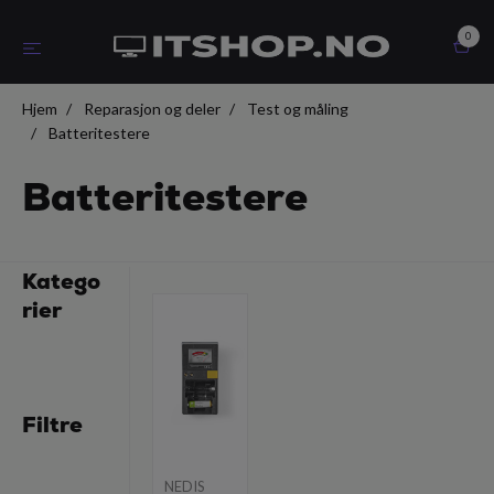
0
Hjem
Reparasjon og deler
Test og måling
Batteritestere
Batteritestere
Katego
rier
Filtre
NEDIS