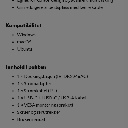
Gir ryddigere arbeidsplass med færre kabler
Kompatibilitet
Windows
macOS
Ubuntu
Innhold i pakken
1 × Dockingstasjon (IB-DK2246AC)
1 × Strømadapter
1 × Strømkabel (EU)
1 × USB-C til USB-C / USB-A kabel
1 × VESA monteringsbrakett
Skruer og skrutrekker
Brukermanual