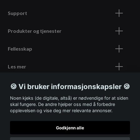
Support
Produkter og tjenester
Fellesskap
Les mer
🍪 Vi bruker informasjonskapsler 🍪
Meld deg på vårt nyhetsbrev
Noen kjeks (de digitale, altså) er nødvendige for at siden
skal fungere. De andre hjelper oss med å forbedre
opplevelsen og vise deg mer relevante annonser.
Godkjenn alle