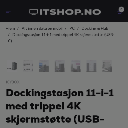
0
Hjem
Alt innen data og mobil
PC
Docking & Hub
Dockingstasjon 11-i-1 med trippel 4K skjermstøtte (USB-
C)
ICYBOX
Dockingstasjon 11-i-1
med trippel 4K
skjermstøtte (USB-