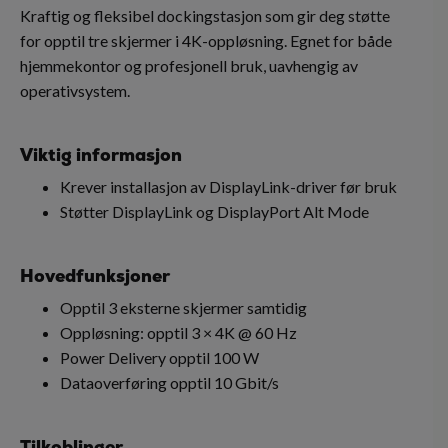
Kraftig og fleksibel dockingstasjon som gir deg støtte
for opptil tre skjermer i 4K-oppløsning. Egnet for både
hjemmekontor og profesjonell bruk, uavhengig av
operativsystem.
Viktig informasjon
Krever installasjon av DisplayLink-driver før bruk
Støtter DisplayLink og DisplayPort Alt Mode
Hovedfunksjoner
Opptil 3 eksterne skjermer samtidig
Oppløsning: opptil 3 × 4K @ 60 Hz
Power Delivery opptil 100 W
Dataoverføring opptil 10 Gbit/s
Tilkoblinger