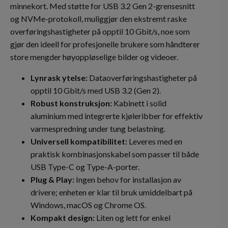
minnekort. Med støtte for USB 3.2 Gen 2-grensesnitt
og NVMe-protokoll, muliggjør den ekstremt raske
overføringshastigheter på opptil 10 Gbit/s, noe som
gjør den ideell for profesjonelle brukere som håndterer
store mengder høyoppløselige bilder og videoer.
Lynrask ytelse:
Dataoverføringshastigheter på
opptil 10 Gbit/s med USB 3.2 (Gen 2).
Robust konstruksjon:
Kabinett i solid
aluminium med integrerte kjøleribber for effektiv
varmespredning under tung belastning.
Universell kompatibilitet:
Leveres med en
praktisk kombinasjonskabel som passer til både
USB Type-C og Type-A-porter.
Plug & Play:
Ingen behov for installasjon av
drivere; enheten er klar til bruk umiddelbart på
Windows, macOS og Chrome OS.
Kompakt design:
Liten og lett for enkel