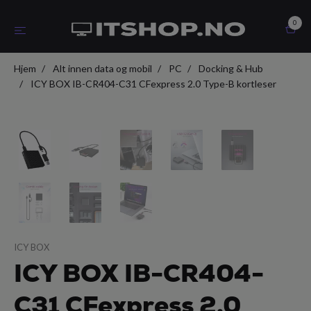
0
Hjem
Alt innen data og mobil
PC
Docking & Hub
ICY BOX IB-CR404-C31 CFexpress 2.0 Type-B kortleser
ICY BOX
ICY BOX IB-CR404-
C31 CFexpress 2.0