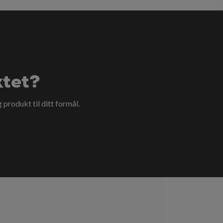
ktet?
g produkt til ditt formål.