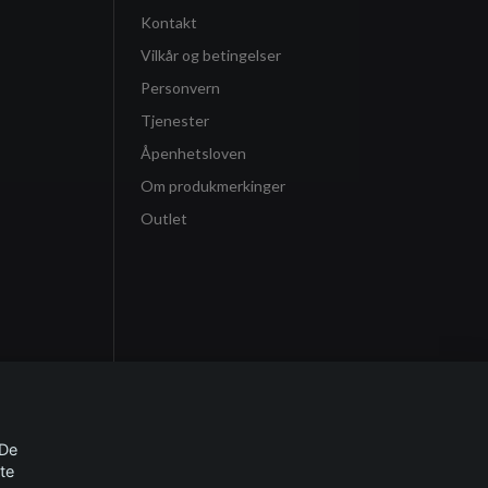
Kontakt
Vilkår og betingelser
Personvern
Tjenester
Åpenhetsloven
Om produkmerkinger
Outlet
 De
te