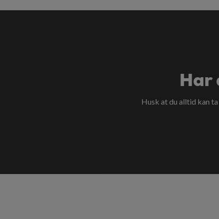
Har 
Husk at du alltid kan t