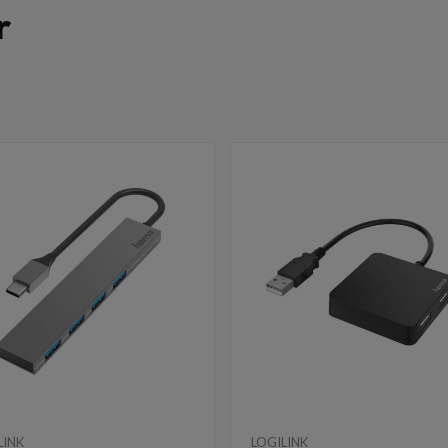
r
LINK
LOGILINK