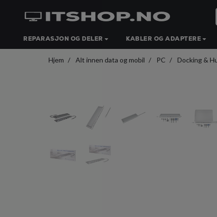
REPARASJON OG DELER
KABLER OG ADAPTERE
Hjem
Alt innen data og mobil
PC
Docking & H