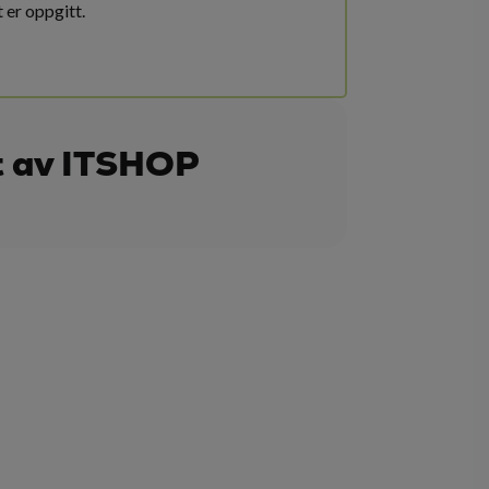
 er oppgitt.
t av ITSHOP