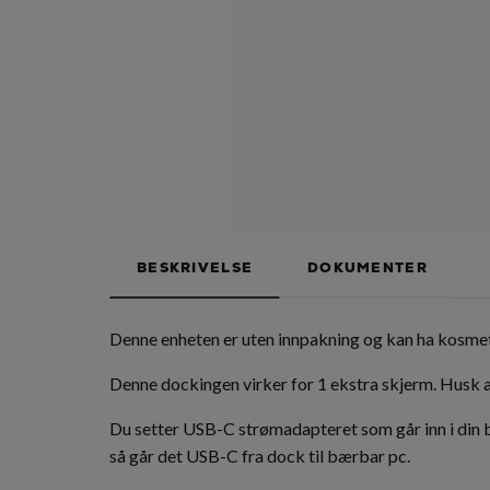
BESKRIVELSE
DOKUMENTER
Denne enheten er uten innpakning og kan ha kosmet
Denne dockingen virker for 1 ekstra skjerm. Husk
Du setter USB-C strømadapteret som går inn i din 
så går det USB-C fra dock til bærbar pc.