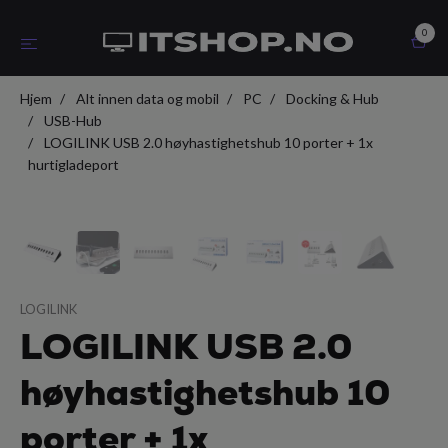
0
Hjem
Alt innen data og mobil
PC
Docking & Hub
USB-Hub
LOGILINK USB 2.0 høyhastighetshub 10 porter + 1x
hurtigladeport
LOGILINK
LOGILINK USB 2.0
høyhastighetshub 10
porter + 1x