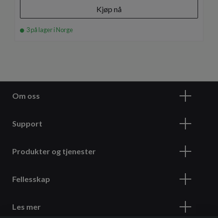
Kjøp nå
3 på lager i Norge
Om oss
Support
Produkter og tjenester
Fellesskap
Les mer