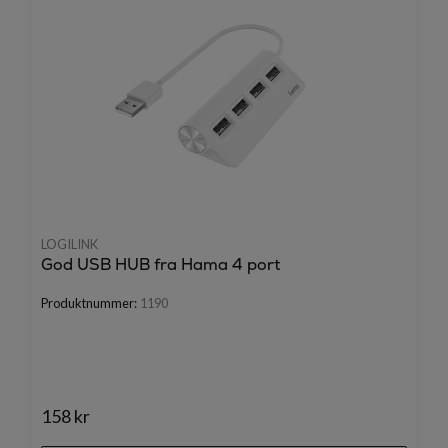
LOGILINK
God USB HUB fra Hama 4 port
Produktnummer:
1190
158 kr