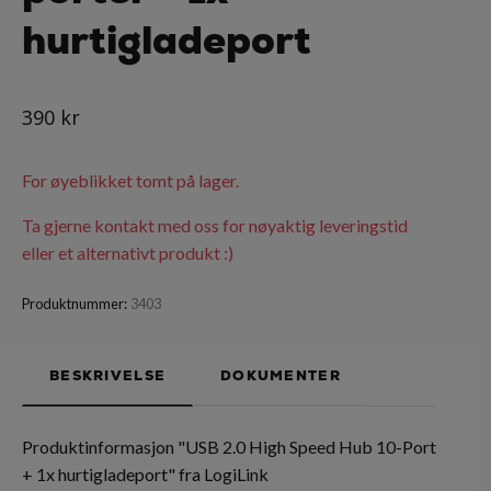
hurtigladeport
390 kr
For øyeblikket tomt på lager.
Ta gjerne kontakt med oss for nøyaktig leveringstid
eller et alternativt produkt :)
Produktnummer:
3403
BESKRIVELSE
DOKUMENTER
Produktinformasjon "USB 2.0 High Speed Hub 10-Port
+ 1x hurtigladeport" fra LogiLink