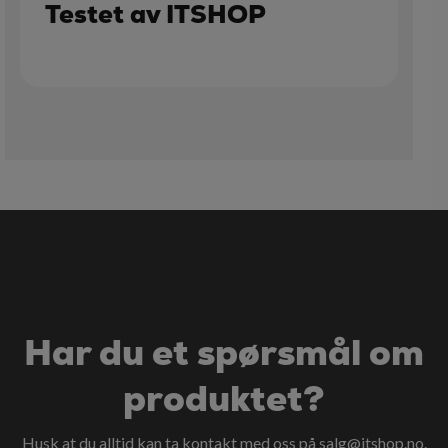
Testet av ITSHOP
Har du et spørsmål om
produktet?
Husk at du alltid kan ta kontakt med oss på
salg@itshop.no
.