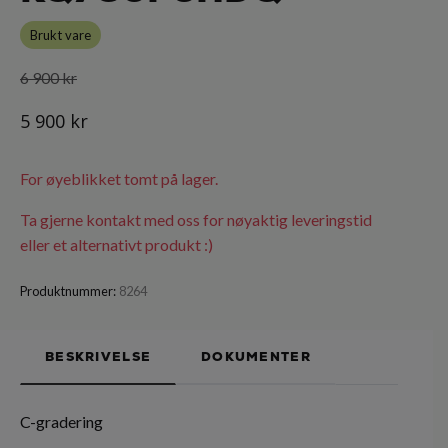
Brukt vare
6 900 kr
5 900 kr
For øyeblikket tomt på lager.
Ta gjerne kontakt med oss for nøyaktig leveringstid
eller et alternativt produkt :)
Produktnummer:
8264
BESKRIVELSE
DOKUMENTER
C-gradering