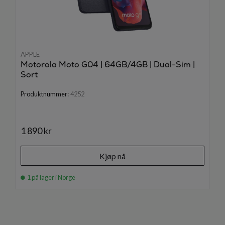
APPLE
Motorola Moto G04 | 64GB/4GB | Dual-Sim |
Sort
Produktnummer:
4252
1 890 kr
Kjøp nå
1 på lager i Norge