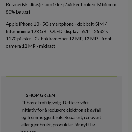
Kosmetisk slitasje som ikke påvirker bruken. Minimum
80% batteri
Apple iPhone 13 - 5G smartphone - dobbelt-SIM /
Internminne 128 GB - OLED-display - 6.1" - 2532 x
1170 piksler - 2x bakkameraer 12 MP, 12 MP - front
camera 12 MP - midnatt
ITSHOP GREEN
Et bærekraftig valg. Dette er vårt
initiativ for å redusere elektronisk avfall
og fremme gjenbruk. Reparert, renovert
eller gjenbrukt, produkter får nytt liv
hos oss.