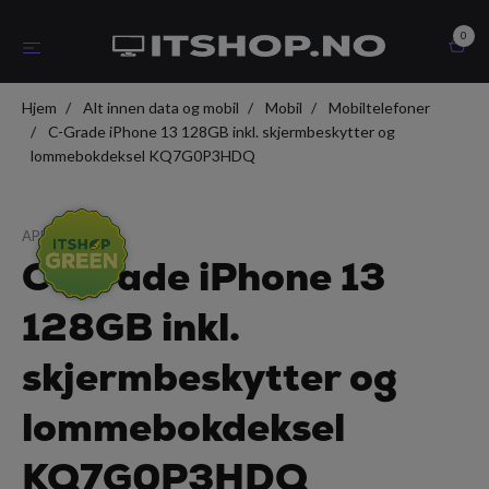
0
Hjem
Alt innen data og mobil
Mobil
Mobiltelefoner
C-Grade iPhone 13 128GB inkl. skjermbeskytter og
lommebokdeksel KQ7G0P3HDQ
APPLE
C-Grade iPhone 13
128GB inkl.
skjermbeskytter og
lommebokdeksel
KQ7G0P3HDQ