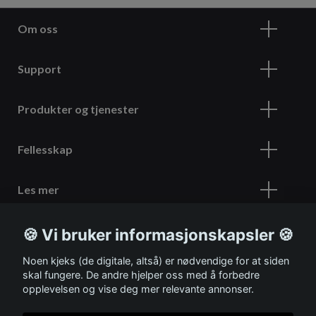
Om oss
Support
Produkter og tjenester
Fellesskap
Les mer
🍪 Vi bruker informasjonskapsler 🍪
Meld deg på vårt nyhetsbrev
Noen kjeks (de digitale, altså) er nødvendige for at siden
skal fungere. De andre hjelper oss med å forbedre
opplevelsen og vise deg mer relevante annonser.