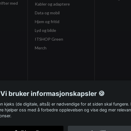
rifter med
Kabler og adaptere
Data og mobil
Hjem og fritid
Lyd og bilde
ITSHOP Green
Merch
 Vi bruker informasjonskapsler 🍪
n kjeks (de digitale, altså) er nødvendige for at siden skal fungere.
re hjelper oss med å forbedre opplevelsen og vise deg mer relevan
onser.