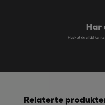
Har 
Husk at du alltid kan t
Relaterte produkte