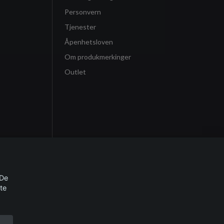
Personvern
Tjenester
Åpenhetsloven
Om produkmerkinger
Outlet
 De
te