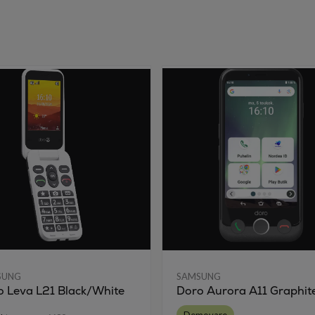
SUNG
SAMSUNG
o Leva L21 Black/White
Doro Aurora A11 Graphite