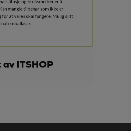
mal slitasje og bruksmerker er å
 Kan mangle tilbehør som ikke er
for at varen skal fungere. Mulig slitt
ginal emballasje.
t av ITSHOP