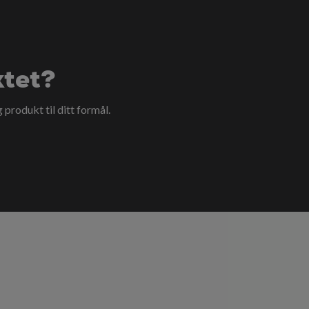
ktet?
g produkt til ditt formål.