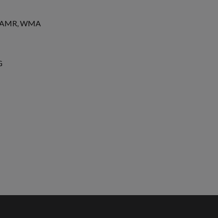
+, AMR, WMA
G