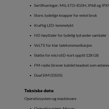
Sertifiseringer: MIL-STD-810H, IP68 og IPX
Store, tydelige knapper for enkel bruk
Kraftig LED-lommelykt
HD-høyttaler for tydelig lyd under samtaler
VoLTE for klar talekommunikasjon
Støtte for microSD-kort opptil 128 GB
FM-radio (krever kablet headset som antenn
Dual SIM (DSDS)
Tekniske data
Operativsystem og maskinvare
Operativsystem: Mocor