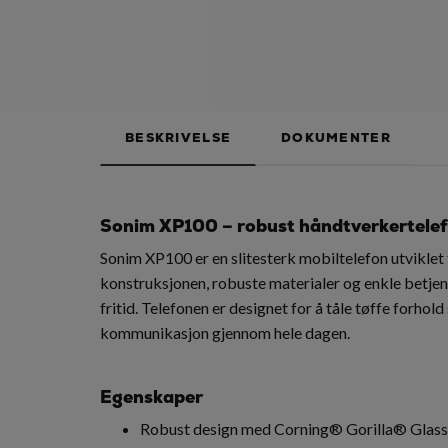
BESKRIVELSE
DOKUMENTER
Sonim XP100 – robust håndtverkertele
Sonim XP100 er en slitesterk mobiltelefon utvikle
konstruksjonen, robuste materialer og enkle betje
fritid. Telefonen er designet for å tåle tøffe forhol
kommunikasjon gjennom hele dagen.
Egenskaper
Robust design med Corning® Gorilla® Glass