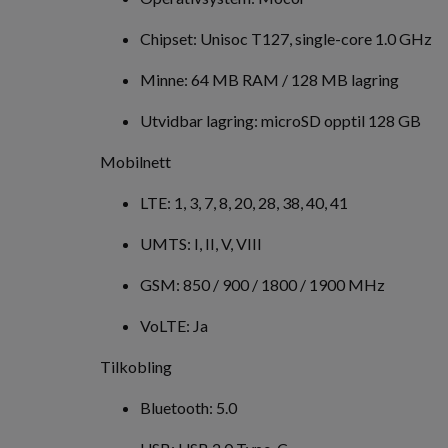
Chipset: Unisoc T127, single-core 1.0 GHz
Minne: 64 MB RAM / 128 MB lagring
Utvidbar lagring: microSD opptil 128 GB
Mobilnett
LTE: 1, 3, 7, 8, 20, 28, 38, 40, 41
UMTS: I, II, V, VIII
GSM: 850 / 900 / 1800 / 1900 MHz
VoLTE: Ja
Tilkobling
Bluetooth: 5.0