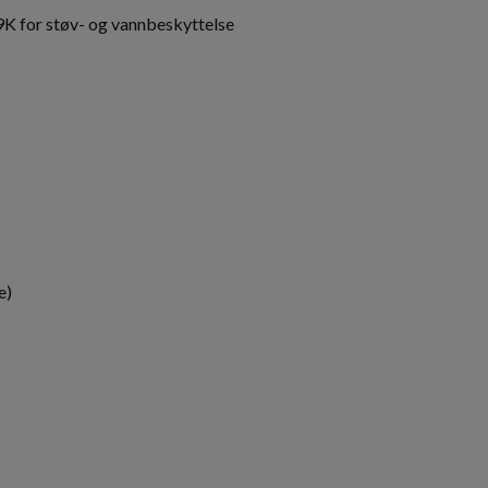
9K for støv- og vannbeskyttelse
e)