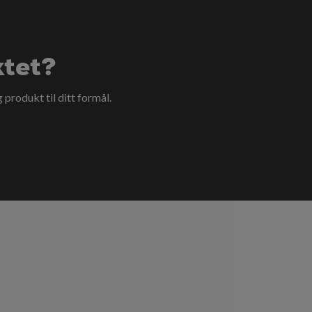
ktet?
g produkt til ditt formål.