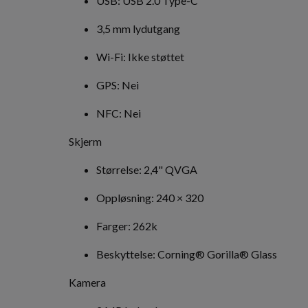
USB: USB 2.0 Type-C
3,5 mm lydutgang
Wi-Fi: Ikke støttet
GPS: Nei
NFC: Nei
Skjerm
Størrelse: 2,4" QVGA
Oppløsning: 240 × 320
Farger: 262k
Beskyttelse: Corning® Gorilla® Glass
Kamera