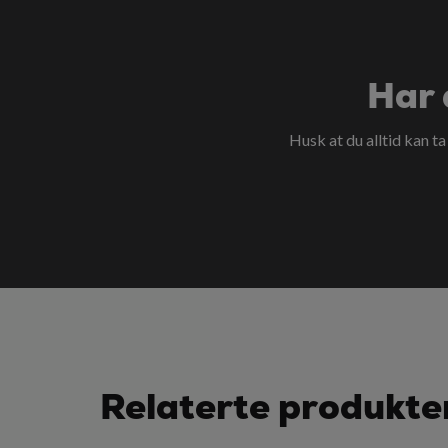
Har 
Husk at du alltid kan t
Relaterte produkte