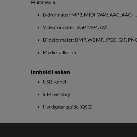
Multimedia
Lydformater: MP3, MIDI, WAV, AAC, AAC
Videoformater: 3GP, MP4, AVI
Bildeformater: BMP, WBMP, JPEG, GIF, PN
Mediespiller: Ja
Innhold i esken
USB-kabel
SIM-verktøy
Hurtigstartguide (QSG)