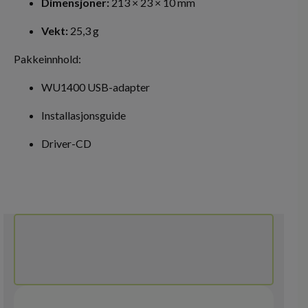
Dimensjoner:
213 × 23 × 10 mm
Vekt:
25,3 g
Pakkeinnhold:
WU1400 USB-adapter
Installasjonsguide
Driver-CD