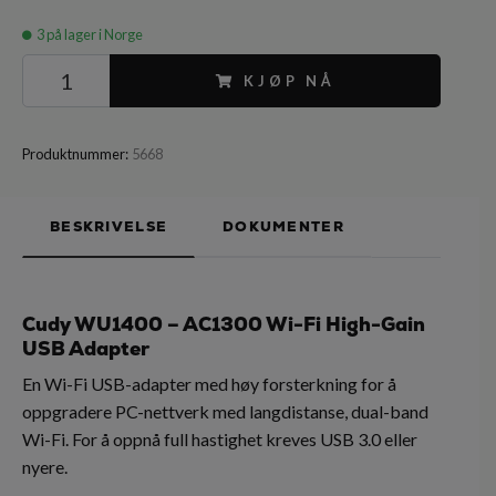
3
på lager i Norge
KJØP NÅ
Produktnummer:
5668
BESKRIVELSE
DOKUMENTER
Cudy WU1400 – AC1300 Wi-Fi High-Gain
USB Adapter
En Wi-Fi USB-adapter med høy forsterkning for å
oppgradere PC-nettverk med langdistanse, dual-band
Wi-Fi. For å oppnå full hastighet kreves USB 3.0 eller
nyere.