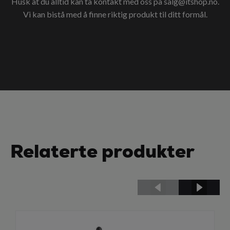
Husk at du alltid kan ta kontakt med oss på
salg@itshop.no
.
Vi kan bistå med å finne riktig produkt til ditt formål.
Relaterte produkter