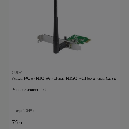
CUDY
Asus PCE-N10 Wireless N150 PCI Express Card
Produktnummer:
259
Førpris 349 kr
75 kr