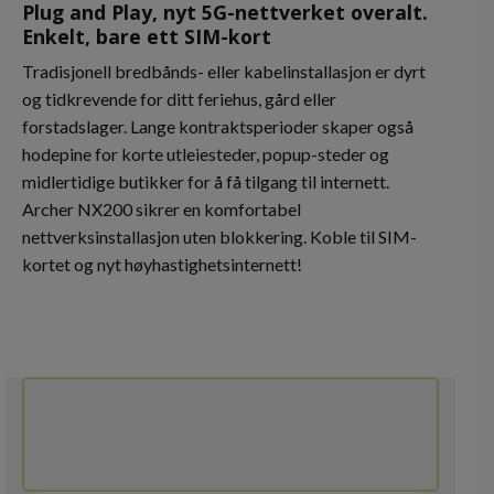
Plug and Play, nyt 5G-nettverket overalt.
Enkelt, bare ett SIM-kort
Tradisjonell bredbånds- eller kabelinstallasjon er dyrt
og tidkrevende for ditt feriehus, gård eller
forstadslager. Lange kontraktsperioder skaper også
hodepine for korte utleiesteder, popup-steder og
midlertidige butikker for å få tilgang til internett.
Archer NX200 sikrer en komfortabel
nettverksinstallasjon uten blokkering. Koble til SIM-
kortet og nyt høyhastighetsinternett!