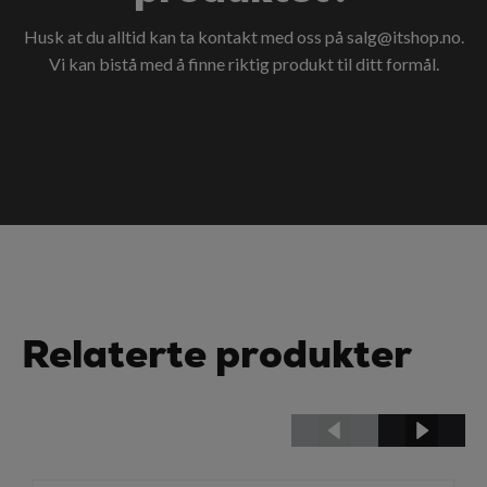
Husk at du alltid kan ta kontakt med oss på
salg@itshop.no
.
Vi kan bistå med å finne riktig produkt til ditt formål.
Relaterte produkter