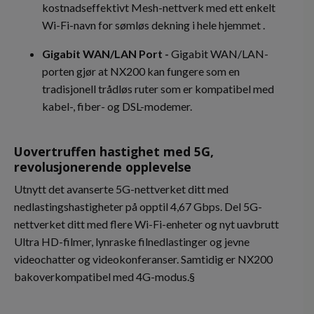
kostnadseffektivt Mesh-nettverk med ett enkelt
Wi-Fi-navn for sømløs dekning i hele hjemmet .
Gigabit WAN/LAN
Port -
Gigabit WAN/LAN-
porten gjør at NX200 kan fungere som en
tradisjonell trådløs ruter som er kompatibel med
kabel-, fiber- og DSL-modemer.
Uovertruffen hastighet med 5G,
revolusjonerende opplevelse
Utnytt det avanserte 5G-nettverket ditt med
nedlastingshastigheter på opptil 4,67 Gbps. Del 5G-
nettverket ditt med flere Wi-Fi-enheter og nyt uavbrutt
Ultra HD-filmer, lynraske filnedlastinger og jevne
videochatter og videokonferanser. Samtidig er NX200
bakoverkompatibel med 4G-modus.§