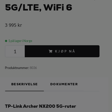
5G/LTE, WiFi 6
3 995 kr
1
på lager i Norge
KJØP NÅ
Produktnummer:
8036
BESKRIVELSE
DOKUMENTER
TP-Link Archer NX200 5G-ruter