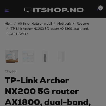
0
Hjem
Alt innen data og mobil
Nettverk
Routere
TP-Link Archer NX200 5G router AX1800, dual-band,
5G/LTE, WiFi 6
TP-LINK
TP-Link Archer
NX200 5G router
AX1800, dual-band,