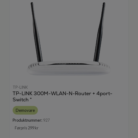
TP-LINK
TP-LINK 300M-WLAN-N-Router + 4port-
Switch *
Demovare
Produktnummer:
927
Førpris 299 kr