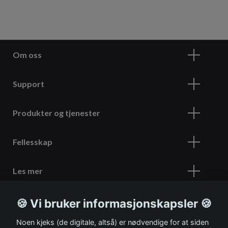
Om oss
Support
Produkter og tjenester
Fellesskap
Les mer
🍪 Vi bruker informasjonskapsler 🍪
Meld deg på vårt nyhetsbrev
Noen kjeks (de digitale, altså) er nødvendige for at siden