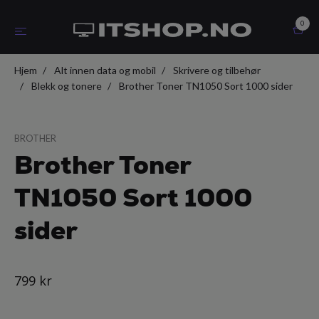
0
Hjem
Alt innen data og mobil
Skrivere og tilbehør
Blekk og tonere
Brother Toner TN1050 Sort 1000 sider
BROTHER
Brother Toner
TN1050 Sort 1000
sider
799 kr