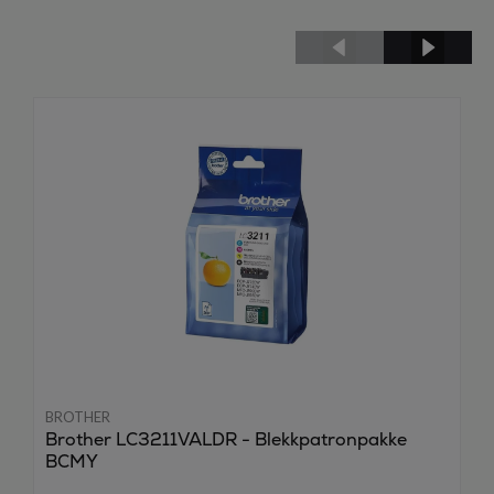
BROTHER
Brother LC3211VALDR - Blekkpatronpakke
BCMY