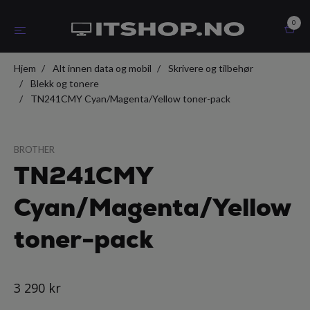
0
Hjem
Alt innen data og mobil
Skrivere og tilbehør
Blekk og tonere
TN241CMY Cyan/Magenta/Yellow toner-pack
BROTHER
TN241CMY
Cyan/Magenta/Yellow
toner-pack
3 290 kr