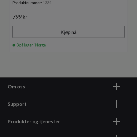
Produktnummer:
1334
799 kr
Kjøp nå
3 på lager i Norge
Om oss
Support
Produkter og tjenester