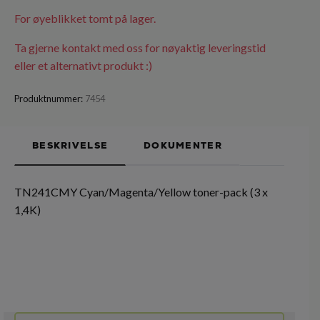
For øyeblikket tomt på lager.
Ta gjerne kontakt med oss for nøyaktig leveringstid
eller et alternativt produkt :)
Produktnummer:
7454
BESKRIVELSE
DOKUMENTER
TN241CMY Cyan/Magenta/Yellow toner-pack (3 x
1,4K)