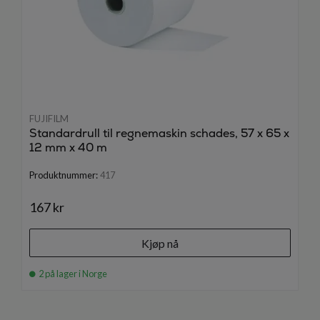
FUJIFILM
Standardrull til regnemaskin schades, 57 x 65 x
12 mm x 40 m
Produktnummer:
417
167 kr
Kjøp nå
2 på lager i Norge