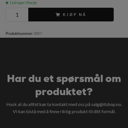
1
på lager i Norge
KJØP NÅ
Produktnummer:
8807
Har du et spørsmål om
produktet?
Husk at du alltid kan ta kontakt med oss på
salg@itshop.no
.
Vi kan bistå med å finne riktig produkt til ditt formål.