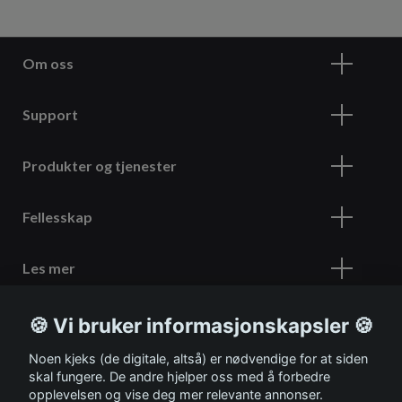
Om oss
Support
Produkter og tjenester
Fellesskap
Les mer
🍪 Vi bruker informasjonskapsler 🍪
Meld deg på vårt nyhetsbrev
Noen kjeks (de digitale, altså) er nødvendige for at siden
skal fungere. De andre hjelper oss med å forbedre
opplevelsen og vise deg mer relevante annonser.