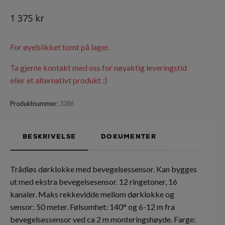
1 375 kr
For øyeblikket tomt på lager.
Ta gjerne kontakt med oss for nøyaktig leveringstid
eller et alternativt produkt :)
Produktnummer:
3386
BESKRIVELSE
DOKUMENTER
Trådløs dørklokke med bevegelsessensor. Kan bygges
ut med ekstra bevegelsesensor. 12 ringetoner, 16
kanaler. Maks rekkevidde mellom dørklokke og
sensor: 50 meter. Følsomhet: 140° og 6-12 m fra
bevegelsessensor ved ca 2 m monteringshøyde. Farge: