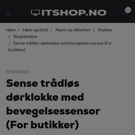
0
Hjem
Hjem og fritid
Alarm og sikkerhet
Klokker
Ringeklokker
Sense trådløs dørklokke med bevegelsessensor (For
butikker)
MALMBERGS
Sense trådløs
dørklokke med
bevegelsessensor
(For butikker)