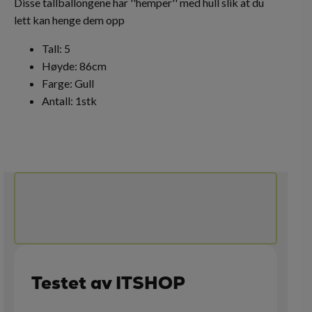
Disse tallballongene har ''hemper'' med hull slik at du
lett kan henge dem opp
Tall: 5
Høyde: 86cm
Farge: Gull
Antall: 1stk
Testet av ITSHOP