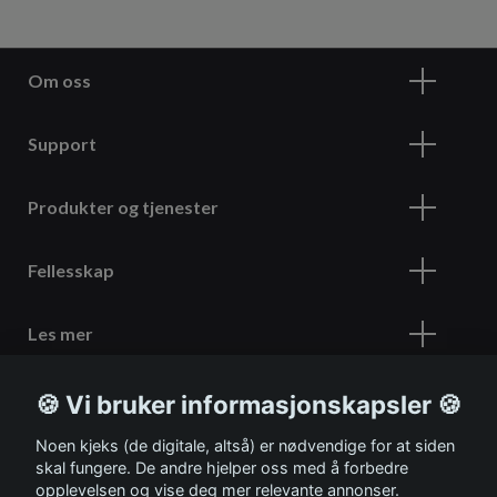
Om oss
Support
Produkter og tjenester
Fellesskap
Les mer
🍪 Vi bruker informasjonskapsler 🍪
Meld deg på vårt nyhetsbrev
Noen kjeks (de digitale, altså) er nødvendige for at siden
skal fungere. De andre hjelper oss med å forbedre
opplevelsen og vise deg mer relevante annonser.