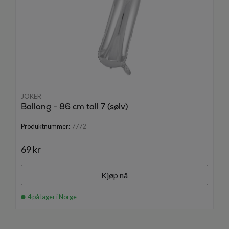
JOKER
Ballong - 86 cm tall 7 (sølv)
Produktnummer:
7772
69 kr
Kjøp nå
4 på lager i Norge