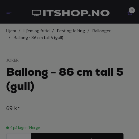
0
Hjem
Hjem og fritid
Fest og feiring
Ballonger
Ballong - 86 cm tall 5 (gull)
JOKER
Ballong - 86 cm tall 5
(gull)
69 kr
4
på lager i Norge