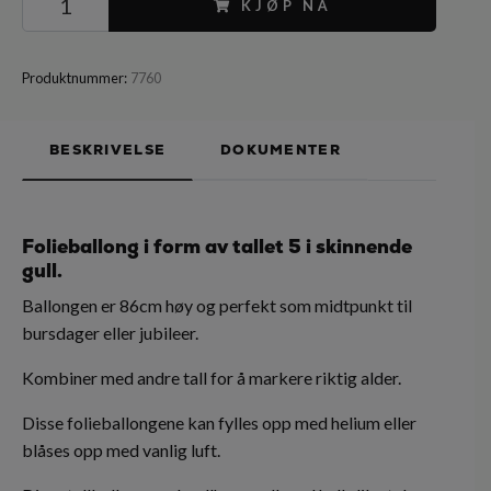
KJØP NÅ
Produktnummer:
7760
BESKRIVELSE
DOKUMENTER
Folieballong i form av tallet 5 i skinnende
gull.
Ballongen er 86cm høy og perfekt som midtpunkt til
bursdager eller jubileer.
Kombiner med andre tall for å markere riktig alder.
Disse folieballongene kan fylles opp med helium eller
blåses opp med vanlig luft.