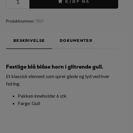
KJØP NÅ
Produktnummer:
7827
BESKRIVELSE
DOKUMENTER
Festlige blå blåse horn i glitrende gull.
Et klassisk element som sprer glede og lyd ved hver
feiring.
Pakken inneholder 6 stk
Farge: Gull