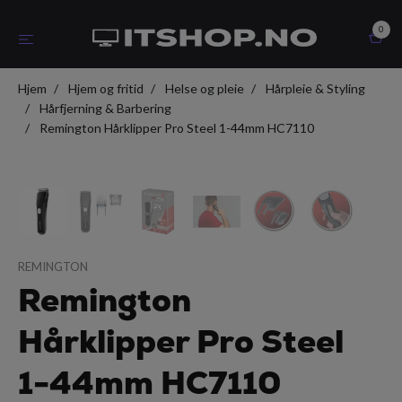
0
Hjem
Hjem og fritid
Helse og pleie
Hårpleie & Styling
Hårfjerning & Barbering
Remington Hårklipper Pro Steel 1-44mm HC7110
REMINGTON
Remington
Hårklipper Pro Steel
1-44mm HC7110