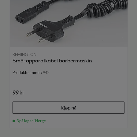
REMINGTON
Små-apparatkabel barbermaskin
Produktnummer:
942
99 kr
Kjøp nå
3 på lager i Norge