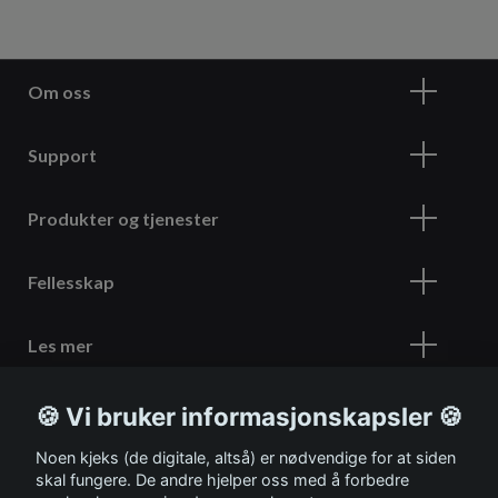
Om oss
Support
Produkter og tjenester
Fellesskap
Les mer
🍪 Vi bruker informasjonskapsler 🍪
Meld deg på vårt nyhetsbrev
Noen kjeks (de digitale, altså) er nødvendige for at siden
skal fungere. De andre hjelper oss med å forbedre