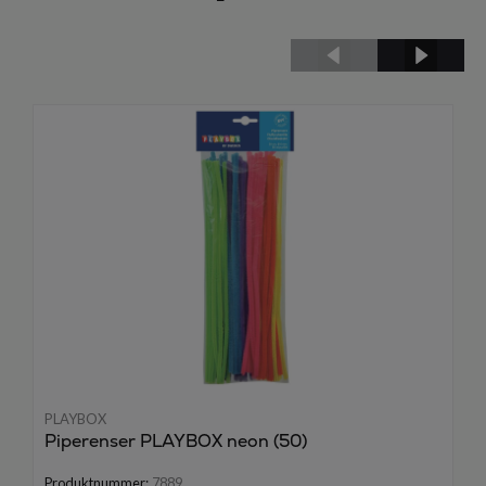
PLAYBOX
Piperenser PLAYBOX neon (50)
Produktnummer:
7889