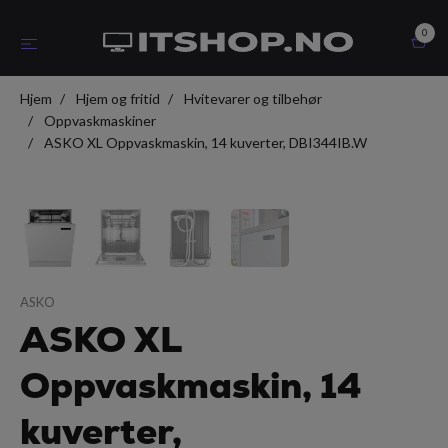
0
Hjem
Hjem og fritid
Hvitevarer og tilbehør
Oppvaskmaskiner
ASKO XL Oppvaskmaskin, 14 kuverter, DBI344IB.W
ASKO
ASKO XL
Oppvaskmaskin, 14
kuverter,