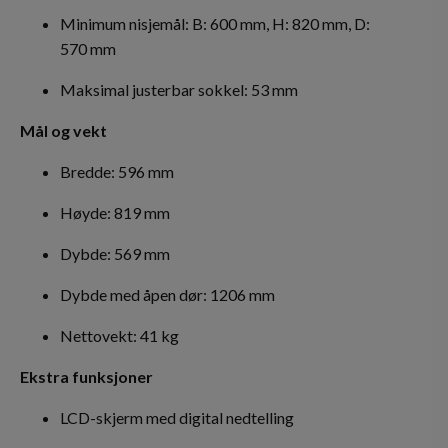
Minimum nisjemål: B: 600 mm, H: 820 mm, D:
570 mm
Maksimal justerbar sokkel: 53 mm
Mål og vekt
Bredde: 596 mm
Høyde: 819 mm
Dybde: 569 mm
Dybde med åpen dør: 1206 mm
Nettovekt: 41 kg
Ekstra funksjoner
LCD-skjerm med digital nedtelling