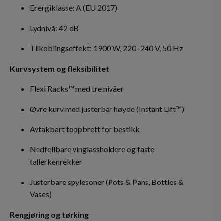
Energiklasse: A (EU 2017)
Lydnivå: 42 dB
Tilkoblingseffekt: 1900 W, 220–240 V, 50 Hz
Kurvsystem og fleksibilitet
Flexi Racks™ med tre nivåer
Øvre kurv med justerbar høyde (Instant Lift™)
Avtakbart toppbrett for bestikk
Nedfellbare vinglassholdere og faste
tallerkenrekker
Justerbare spylesoner (Pots & Pans, Bottles &
Vases)
Rengjøring og tørking