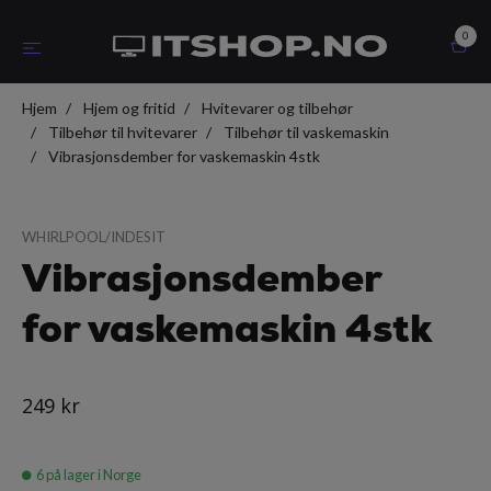
0
Hjem
Hjem og fritid
Hvitevarer og tilbehør
Tilbehør til hvitevarer
Tilbehør til vaskemaskin
Vibrasjonsdember for vaskemaskin 4stk
WHIRLPOOL/INDESIT
Vibrasjonsdember
for vaskemaskin 4stk
249 kr
6
på lager i Norge