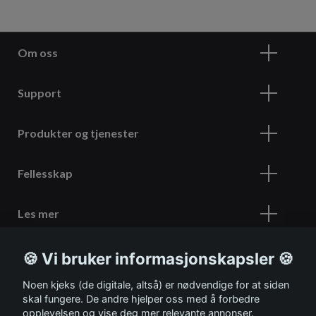
Om oss
Support
Produkter og tjenester
Fellesskap
Les mer
🍪 Vi bruker informasjonskapsler 🍪
Meld deg på vårt nyhetsbrev
Noen kjeks (de digitale, altså) er nødvendige for at siden
skal fungere. De andre hjelper oss med å forbedre
opplevelsen og vise deg mer relevante annonser.