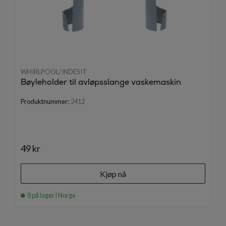
WHIRLPOOL/INDESIT
Bøyleholder til avløpsslange vaskemaskin
Produktnummer:
2412
49 kr
Kjøp nå
8 på lager i Norge