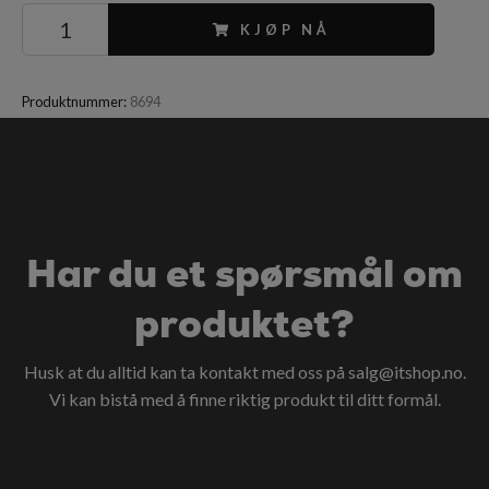
KJØP NÅ
Produktnummer:
8694
Har du et spørsmål om
produktet?
Husk at du alltid kan ta kontakt med oss på
salg@itshop.no
.
Vi kan bistå med å finne riktig produkt til ditt formål.