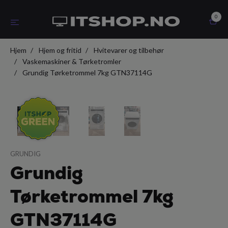
0
Hjem
Hjem og fritid
Hvitevarer og tilbehør
Vaskemaskiner & Tørketromler
Grundig Tørketrommel 7kg GTN37114G
GRUNDIG
Grundig
Tørketrommel 7kg
GTN37114G