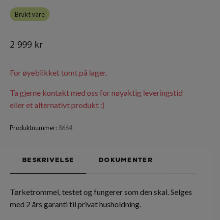
Brukt vare
2 999 kr
For øyeblikket tomt på lager.
Ta gjerne kontakt med oss for nøyaktig leveringstid
eller et alternativt produkt :)
Produktnummer:
8664
BESKRIVELSE
DOKUMENTER
Tørketrommel, testet og fungerer som den skal. Selges
med 2 års garanti til privat husholdning.