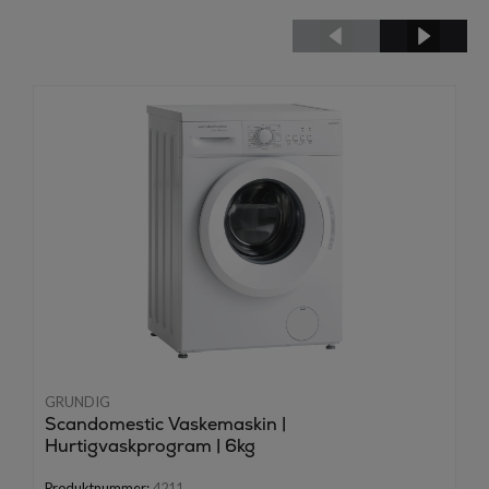
GRUNDIG
Scandomestic Vaskemaskin |
Hurtigvaskprogram | 6kg
Produktnummer:
4211