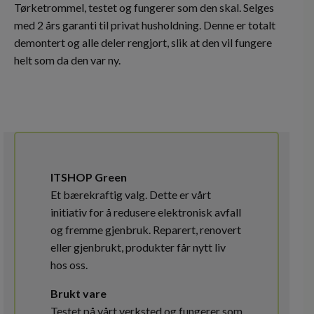
Tørketrommel, testet og fungerer som den skal. Selges
med 2 års garanti til privat husholdning. Denne er totalt
demontert og alle deler rengjort, slik at den vil fungere
helt som da den var ny.
ITSHOP Green
Et bærekraftig valg. Dette er vårt
initiativ for å redusere elektronisk avfall
og fremme gjenbruk. Reparert, renovert
eller gjenbrukt, produkter får nytt liv
hos oss.
Brukt vare
Testet på vårt verksted og fungerer som