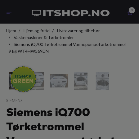
0
Hjem
Hjem og fritid
Hvitevarer og tilbehør
Vaskemaskiner & Tørketromler
Siemens iQ700 Tørketrommel Varmepumpetørketrommel
9 kg WT4HW569DN
SIEMENS
Siemens iQ700
Tørketrommel