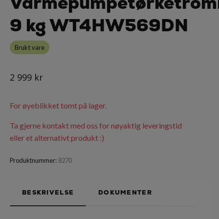
Varmepumpetørketrom
9 kg WT4HW569DN
Brukt vare
2 999 kr
For øyeblikket tomt på lager.
Ta gjerne kontakt med oss for nøyaktig leveringstid
eller et alternativt produkt :)
Produktnummer:
8270
BESKRIVELSE
DOKUMENTER