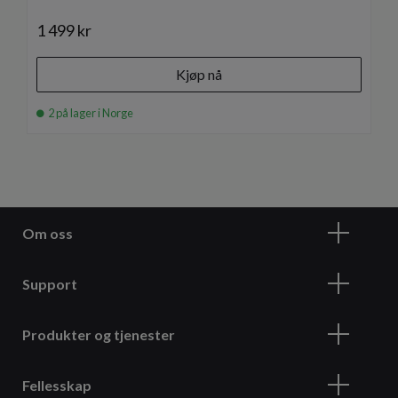
1 499 kr
Kjøp nå
2 på lager i Norge
Om oss
Support
Produkter og tjenester
Fellesskap