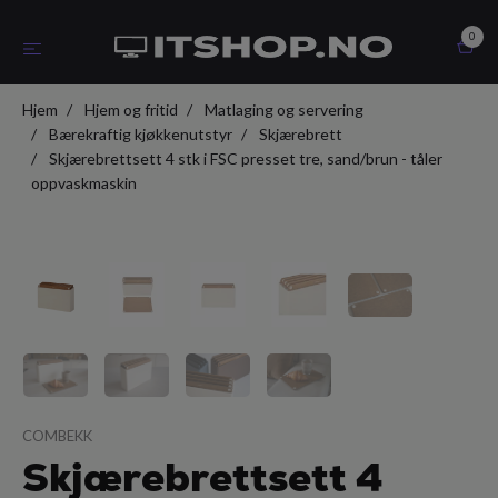
0
Hjem
Hjem og fritid
Matlaging og servering
Bærekraftig kjøkkenutstyr
Skjærebrett
Skjærebrettsett 4 stk i FSC presset tre, sand/brun - tåler
oppvaskmaskin
COMBEKK
Skjærebrettsett 4