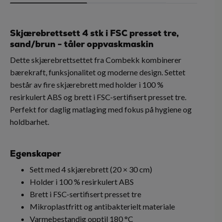
Skjærebrettsett 4 stk i FSC presset tre,
sand/brun - tåler oppvaskmaskin
Dette skjærebrettsettet fra Combekk kombinerer
bærekraft, funksjonalitet og moderne design. Settet
består av fire skjærebrett med holder i 100 %
resirkulert ABS og brett i FSC-sertifisert presset tre.
Perfekt for daglig matlaging med fokus på hygiene og
holdbarhet.
Egenskaper
Sett med 4 skjærebrett (20 × 30 cm)
Holder i 100 % resirkulert ABS
Brett i FSC-sertifisert presset tre
Mikroplastfritt og antibakterielt materiale
Varmebestandig opptil 180 °C