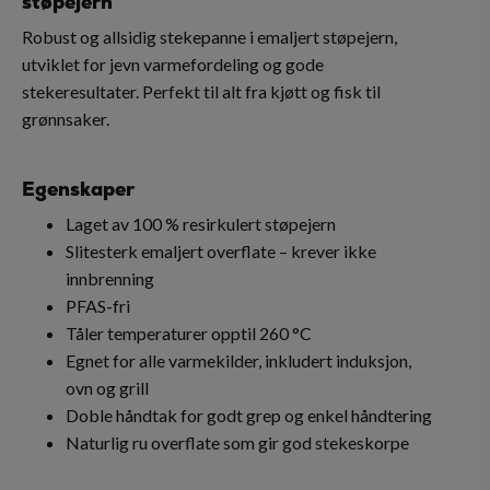
støpejern
Robust og allsidig stekepanne i emaljert støpejern,
utviklet for jevn varmefordeling og gode
stekeresultater. Perfekt til alt fra kjøtt og fisk til
grønnsaker.
Egenskaper
Laget av 100 % resirkulert støpejern
Slitesterk emaljert overflate – krever ikke
innbrenning
PFAS-fri
Tåler temperaturer opptil 260 °C
Egnet for alle varmekilder, inkludert induksjon,
ovn og grill
Doble håndtak for godt grep og enkel håndtering
Naturlig ru overflate som gir god stekeskorpe