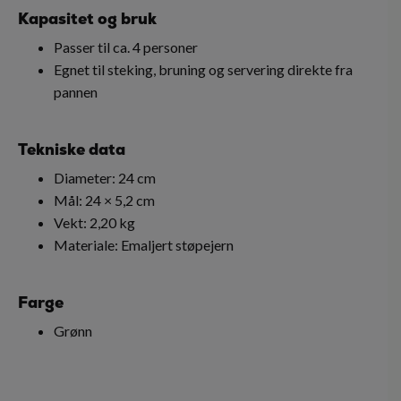
Kapasitet og bruk
Passer til ca. 4 personer
Egnet til steking, bruning og servering direkte fra
pannen
Tekniske data
Diameter: 24 cm
Mål: 24 × 5,2 cm
Vekt: 2,20 kg
Materiale: Emaljert støpejern
Farge
Grønn