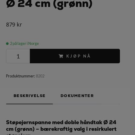
Ø 24 cm (grønn)
879 kr
2
på lager i Norge
KJØP NÅ
Produktnummer:
8202
BESKRIVELSE
DOKUMENTER
Støpejernspanne med doble håndtak Ø 24
cm (grønn) – bærekraftig valg i resirkulert