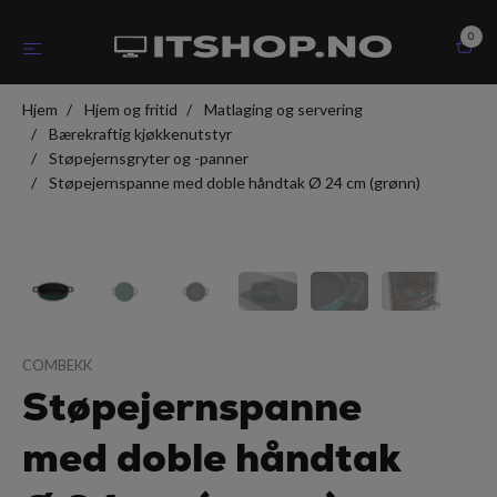
0
Hjem
Hjem og fritid
Matlaging og servering
Bærekraftig kjøkkenutstyr
Støpejernsgryter og -panner
Støpejernspanne med doble håndtak Ø 24 cm (grønn)
COMBEKK
Støpejernspanne
med doble håndtak