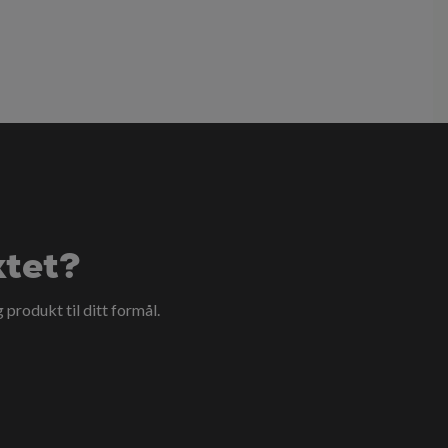
ktet?
g produkt til ditt formål.