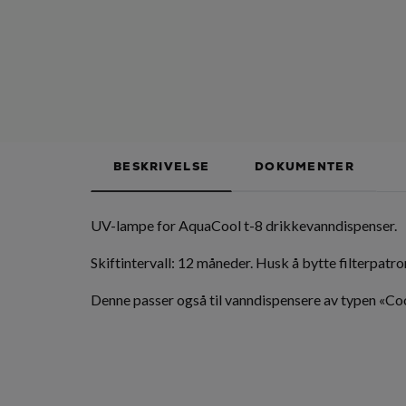
BESKRIVELSE
DOKUMENTER
UV-lampe for AquaCool t-8 drikkevanndispenser.
Skiftintervall: 12 måneder. Husk å bytte filterpatro
Denne passer også til vanndispensere av typen «C