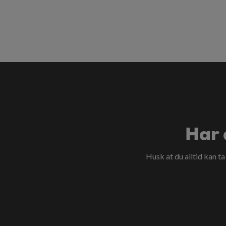
Har 
Husk at du alltid kan t