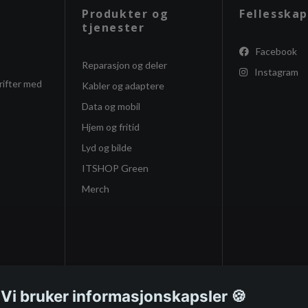
Produkter og
Fellesskap
tjenester
Facebook
Reparasjon og deler
Instagram
rifter med
Kabler og adaptere
Data og mobil
Hjem og fritid
Lyd og bilde
ITSHOP Green
Merch
 Vi bruker informasjonskapsler 🍪