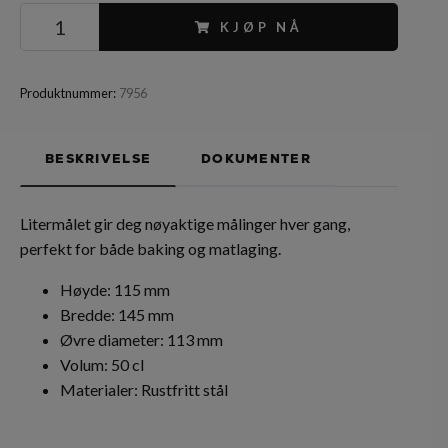
KJØP NÅ
Produktnummer:
7956
BESKRIVELSE
DOKUMENTER
Litermålet gir deg nøyaktige målinger hver gang,
perfekt for både baking og matlaging.
Høyde: 115 mm
Bredde: 145 mm
Øvre diameter: 113 mm
Volum: 50 cl
Materialer: Rustfritt stål